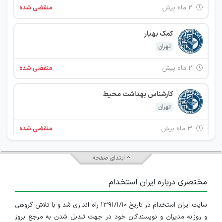
۲ ماه پیش
منقضی شده
کمک بهیار
تهران
۲ ماه پیش
منقضی شده
کارشناس بهداشت محيط
تهران
۳ ماه پیش
منقضی شده
استخدام حسابدار
ابتدای صفحه
تهران
مختصری درباره ایران استخدام
۷ ماه پیش
منقضی شده
سایت ایران استخدام در تاریخ ۱۳۹۱/۱/۱۰ راه اندازی شد و با تلاش گروهی
استخدام پرستار
و روزانه مدیران و نویسندگان خود در جهت تبدیل شدن به مرجع بروز