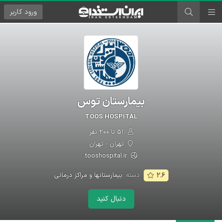
ورود
کاربر
بیمارستان توس
TOOS HOSPITAL
۵۱ تا ۲۰۰ نفر
تهران - تهران
tooshospital.ir
دسته:
بیمارستانها و مراکز درمانی
۲.۶
دنبال کنید