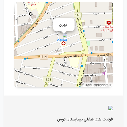
تهران
IranEstekhdam.ir
فرصت های شغلی بیمارستان توس