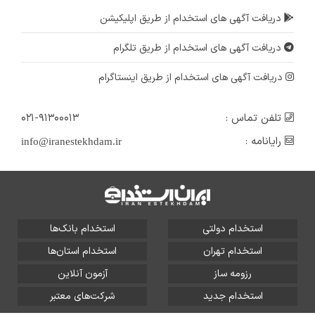
سوپروایزر بالینی
دریافت آگهی های استخدام از طریق اپلیکیشن
تهران
دریافت آگهی های استخدام از طریق تلگرام
۸ ماه پیش
منقضی شده
دریافت آگهی های استخدام از طریق اینستاگرام
تلفن تماس :
۰۲۱-۹۱۳۰۰۰۱۳
رایانامه :
info@iranestekhdam.ir
استخدام دولتی
استخدام بانک‌ها
استخدام تهران
استخدام استان‌ها
رزومه ساز
آزمون آنلاین
استخدام جدید
شرکت‌های معتبر