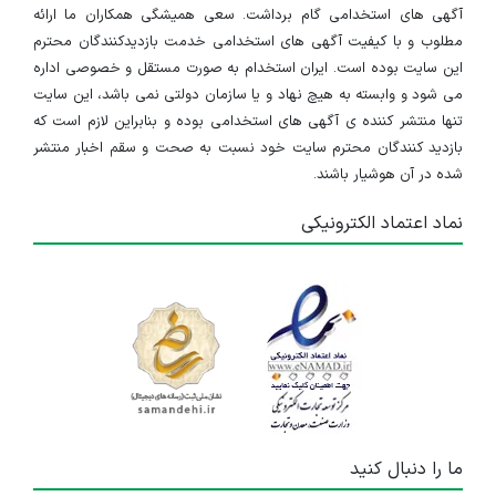
تهران
آگهی های استخدامی گام برداشت. سعی همیشگی همکاران ما ارائه
مطلوب و با کیفیت آگهی های استخدامی خدمت بازدیدکنندگان محترم
۸ ماه پیش
منقضی شده
این سایت بوده است. ایران استخدام به صورت مستقل و خصوصی اداره
می شود و وابسته به هیچ نهاد و یا سازمان دولتی نمی باشد، این سایت
کمک بهیاری
تنها منتشر کننده ی آگهی های استخدامی بوده و بنابراین لازم است که
بازدید کنندگان محترم سایت خود نسبت به صحت و سقم اخبار منتشر
تهران
شده در آن هوشیار باشند.
۸ ماه پیش
منقضی شده
نماد اعتماد الکترونیکی
پرستار نوزادان كار
تهران
۸ ماه پیش
منقضی شده
سرپرستار
تهران
۸ ماه پیش
ما را دنبال کنید
منقضی شده