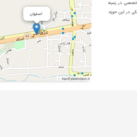
تخصصی در زمینه
کی در این حوزه،
اصفهان
IranEstekhdam.ir