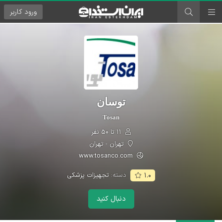
ورود
کاربر
توسان
Tosan
۱۱ تا ۵۰ نفر
تهران - تهران
www.tosanco.com
دسته:
تجهیزات پزشکی
۱.۰
دنبال کنید