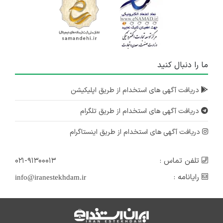
۷ سال پیش
منقضی شده
کارشناس فروش خارجی
تهران
۷ سال پیش
ما را دنبال کنید
منقضی شده
دریافت آگهی های استخدام از طریق اپلیکیشن
کارشناس یا کارشناس ارشد مهندسی پزشکی
البرز
دریافت آگهی های استخدام از طریق تلگرام
۷ سال پیش
منقضی شده
دریافت آگهی های استخدام از طریق اینستاگرام
تلفن تماس :
۰۲۱-۹۱۳۰۰۰۱۳
رایانامه :
info@iranestekhdam.ir