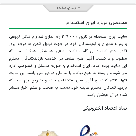
کارشناس ارشد مکانیک
ابتدای صفحه
البرز
مختصری درباره ایران استخدام
۷ سال پیش
منقضی شده
سایت ایران استخدام در تاریخ ۱۳۹۱/۱/۱۰ راه اندازی شد و با تلاش گروهی
کارشناس یا کارشناس ارشد الکترونیک
و روزانه مدیران و نویسندگان خود در جهت تبدیل شدن به مرجع بروز
البرز
آگهی های استخدامی گام برداشت. سعی همیشگی همکاران ما ارائه
مطلوب و با کیفیت آگهی های استخدامی خدمت بازدیدکنندگان محترم
۷ سال پیش
منقضی شده
این سایت بوده است. ایران استخدام به صورت مستقل و خصوصی اداره
می شود و وابسته به هیچ نهاد و یا سازمان دولتی نمی باشد، این سایت
تنها منتشر کننده ی آگهی های استخدامی بوده و بنابراین لازم است که
مدیر پروژه نرم افزار - مسئول تضمین کیفیت- کارشناس ارشد الکترونیک
بازدید کنندگان محترم سایت خود نسبت به صحت و سقم اخبار منتشر
البرز
شده در آن هوشیار باشند.
۷ سال پیش
منقضی شده
نماد اعتماد الکترونیکی
مسئول تضمين كيفيت
البرز