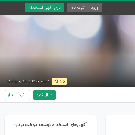
ورود
ثبت نام
درج آگهی استخدام
دسته:
صنعت مد و پوشاک
۱.۵
دنبال کنید
ثبت امتیاز
آگهی‌های استخدام توسعه دوخت یزدان