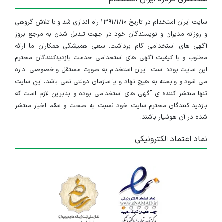
۴ سال پیش
منقضی شده
سایت ایران استخدام در تاریخ ۱۳۹۱/۱/۱۰ راه اندازی شد و با تلاش گروهی
استخدام حسابدار مسلط به آفیس در یک شرکت معتبر بازرگانی در تهران
و روزانه مدیران و نویسندگان خود در جهت تبدیل شدن به مرجع بروز
تهران
آگهی های استخدامی گام برداشت. سعی همیشگی همکاران ما ارائه
مطلوب و با کیفیت آگهی های استخدامی خدمت بازدیدکنندگان محترم
۴ سال پیش
منقضی شده
این سایت بوده است. ایران استخدام به صورت مستقل و خصوصی اداره
می شود و وابسته به هیچ نهاد و یا سازمان دولتی نمی باشد، این سایت
استخدام حسابدار مسلط به آفیس در یک شرکت معتبر بازرگانی در تهران
تنها منتشر کننده ی آگهی های استخدامی بوده و بنابراین لازم است که
بازدید کنندگان محترم سایت خود نسبت به صحت و سقم اخبار منتشر
تهران
شده در آن هوشیار باشند.
۴ سال پیش
منقضی شده
نماد اعتماد الکترونیکی