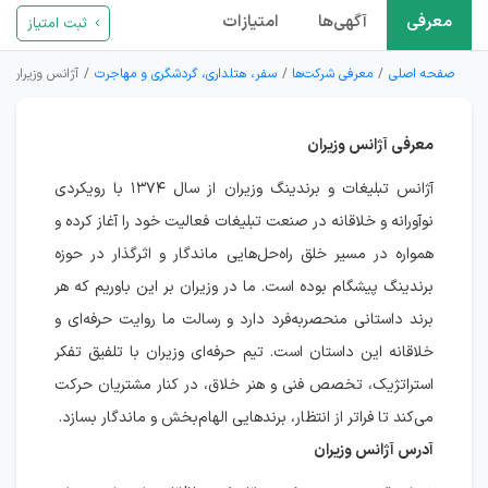
معرفی
آگهی‌ها
امتیازات
ثبت امتیاز
صفحه اصلی
معرفی شرکت‌ها
سفر، هتلداری، گردشگری و مهاجرت
آژانس وزیران
معرفی آژانس وزیران
آژانس تبلیغات و برندینگ وزیران از سال ۱۳۷۴ با رویکردی
نوآورانه و خلاقانه در صنعت تبلیغات فعالیت خود را آغاز کرده و
همواره در مسیر خلق راه‌حل‌هایی ماندگار و اثرگذار در حوزه
برندینگ پیشگام بوده است. ما در وزیران بر این باوریم که هر
برند داستانی منحصربه‌فرد دارد و رسالت ما روایت حرفه‌ای و
خلاقانه این داستان است. تیم حرفه‌ای وزیران با تلفیق تفکر
استراتژیک، تخصص فنی و هنر خلاق، در کنار مشتریان حرکت
می‌کند تا فراتر از انتظار، برندهایی الهام‌بخش و ماندگار بسازد.
آدرس آژانس وزیران