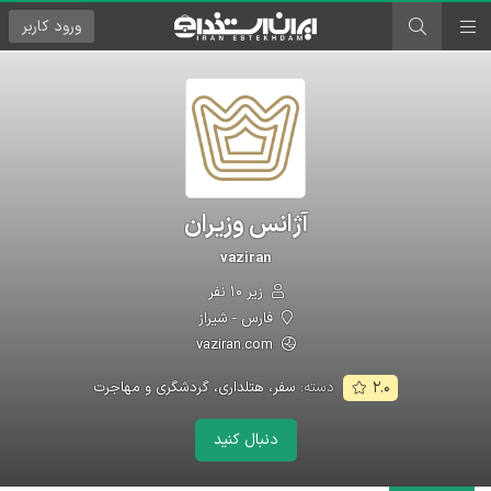
ورود
کاربر
آژانس وزیران
vaziran
زیر ۱۰ نفر
فارس - شیراز
vaziran.com
دسته:
سفر، هتلداری، گردشگری و مهاجرت
۲.۰
دنبال کنید