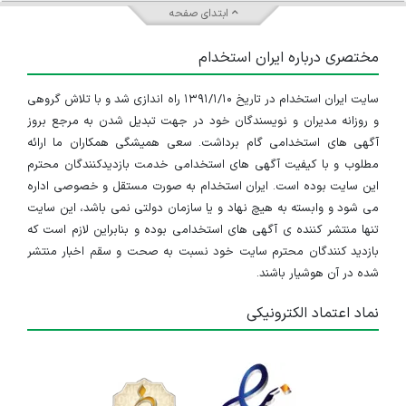
استخدام کارشناس
ابتدای صفحه
آذربایجان شرقی
مختصری درباره ایران استخدام
۳ سال پیش
منقضی شده
سایت ایران استخدام در تاریخ ۱۳۹۱/۱/۱۰ راه اندازی شد و با تلاش گروهی
کارشناس پرتوسنجی
و روزانه مدیران و نویسندگان خود در جهت تبدیل شدن به مرجع بروز
اصفهان
آگهی های استخدامی گام برداشت. سعی همیشگی همکاران ما ارائه
مطلوب و با کیفیت آگهی های استخدامی خدمت بازدیدکنندگان محترم
۳ سال پیش
منقضی شده
این سایت بوده است. ایران استخدام به صورت مستقل و خصوصی اداره
می شود و وابسته به هیچ نهاد و یا سازمان دولتی نمی باشد، این سایت
استخدام کارشناس
تنها منتشر کننده ی آگهی های استخدامی بوده و بنابراین لازم است که
بازدید کنندگان محترم سایت خود نسبت به صحت و سقم اخبار منتشر
کرمان
شده در آن هوشیار باشند.
۳ سال پیش
منقضی شده
نماد اعتماد الکترونیکی
استخدام کارشناس
آذربایجان غربی
۳ سال پیش
منقضی شده