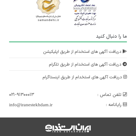
استخدام کارشناس
آذربایجان غربی
۳ سال پیش
ما را دنبال کنید
منقضی شده
استخدام کارشناس
دریافت آگهی های استخدام از طریق اپلیکیشن
فارس
دریافت آگهی های استخدام از طریق تلگرام
۳ سال پیش
منقضی شده
دریافت آگهی های استخدام از طریق اینستاگرام
تلفن تماس :
۰۲۱-۹۱۳۰۰۰۱۳
رایانامه :
info@iranestekhdam.ir