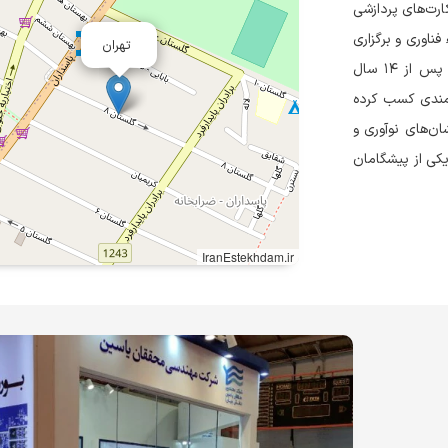
طراحی و تولید کارت‌های پردازشی
فناوری و برگزاری
تهران
دوره‌های آموزشی تخصصی، به تسریع تحقیقات علمی کمک می‌کند. پس از ۱۴ سال
زشمندی کسب کرده
نشان‌های نوآوری و
کرده و اکنون به یکی از پیشگامان
IranEstekhdam.ir