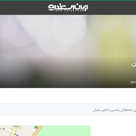
ن
 محققان یاسین دانش بنیان