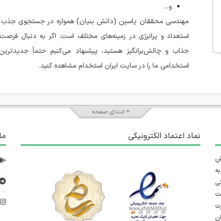
و...
مهندسی محققان یاسین (دانش بنیان) همواره در جستجوی جذب نی
استعداد و پرانرژی در زمینه‌های مختلف است. اگر به دنبال فرصت
جذاب و چالش‌برانگیز هستید، پیشنهاد می‌کنیم حتماً جدیدترین
استخدامی ما را در سایت ایران استخدام مشاهده کنید.
ابتدای صفحه
نماد اعتماد الکترونیکی
ما
 تلاش
ه
ی
ت
د
رت
ان