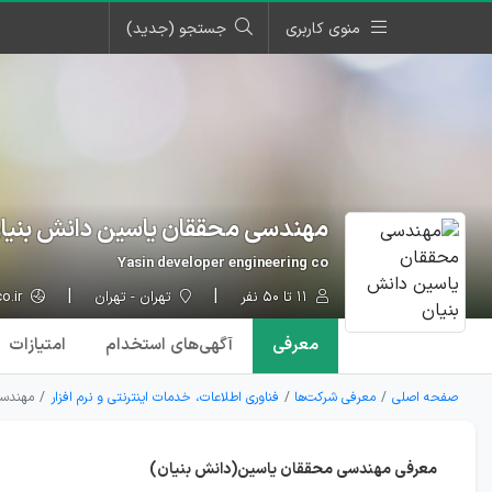
منوی کاربری
جستجو (جدید)
مهندسی محققان یاسین دانش بنیا
Yasin developer engineering co
۱۱ تا ۵۰ نفر
تهران - تهران
yeco.ir
معرفی
آگهی‌ها
ی استخدام
امتیازات
صفحه اصلی
معرفی شرکت‌ها
فناوری اطلاعات، خدمات اینترنتی و نرم افزار
مهندسی
معرفی مهندسی محققان یاسین(دانش بنیان)