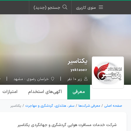
منوی کاربری
جستجو (جدید)
یکتاسیر
yektaseir
زیر ۱۰ نفر
خراسان رضوی - مشهد
معرفی
آگهی‌ها
ی استخدام
امتیازات
صفحه اصلی
معرفی شرکت‌ها
سفر، هتلداری، گردشگری و مهاجرت
یکتاسیر
شرکت خدمات مسافرت هوایی گردشگری و جهانگردی یکتاسیر