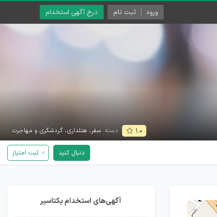
ورود
ثبت نام
درج آگهی استخدام
دسته:
سفر، هتلداری، گردشگری و مهاجرت
۱.۰
دنبال کنید
ثبت امتیاز
آگهی‌های استخدام یکتاسیر