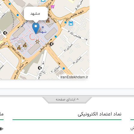
مشهد
IranEstekhdam.ir
ابتدای صفحه
نماد اعتماد الکترونیکی
ما
 تلاش