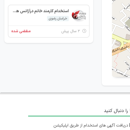
استخدام کارمند خانم درآژانس هواپیمایی
خراسان رضوی
۲ سال پیش
منقضی شده
 را دنبال کنید
دریافت آگهی های استخدام از طریق اپلیکیشن