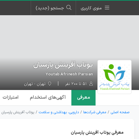
منوی کاربری
جستجو (جدید)
یوتاب آفرینش پارسیان
Youtab Afrinesh Parsian
۵۱ تا ۲۰۰ نفر
تهران - تهران
معرفی
آگهی‌ها
ی استخدام
امتیازات
صفحه اصلی
معرفی شرکت‌ها
دارویی، بهداشتی و سلامت
یوتاب آفرینش پارسیان
معرفی یوتاب آفرینش پارسیان