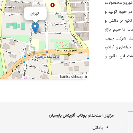
ر زمینه تولید و توزیع محصولات
ر حوزه تولید و
تهران
 تکیه بر دانش و
ت تا سهم بازار
ستا، شرکت جهت
رفه‌ای و آماتور
 پشتیبانی دقیق و
IranEstekhdam.ir
مزایای استخدام یوتاب آفرینش پارسیان
پاداش