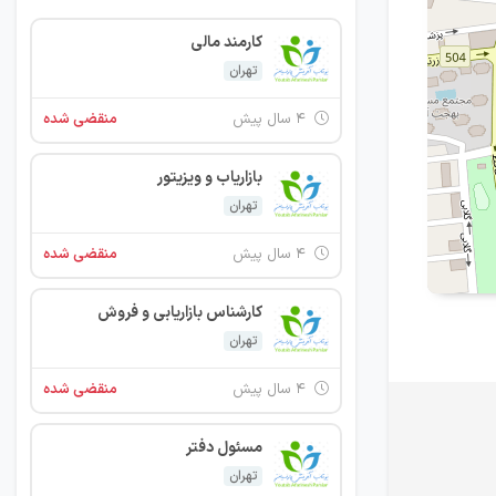
کارمند مالی
تهران
۴ سال پیش
منقضی شده
بازاریاب و ویزیتور
تهران
۴ سال پیش
منقضی شده
کارشناس بازاریابی و فروش
تهران
۴ سال پیش
منقضی شده
مسئول دفتر
تهران