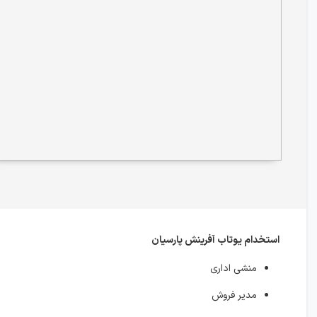
استخدام یوتاب آفرینش پارسیان
منشی اداری
مدیر فروش