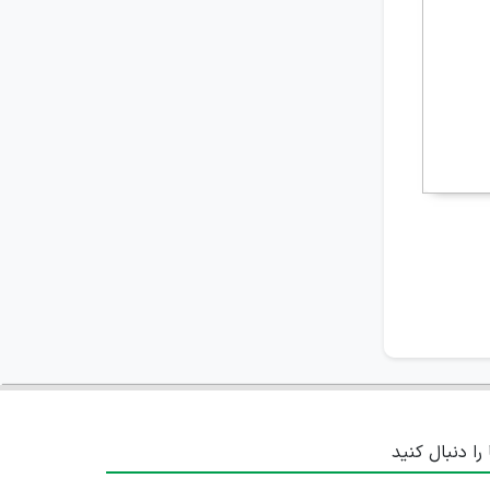
تهران
۴ سال پیش
منقضی شده
بازاریاب حضوری
تهران
۴ سال پیش
منقضی شده
کارشناس مالی و حسابداری
تهران
۴ سال پیش
منقضی شده
 را دنبال کنید