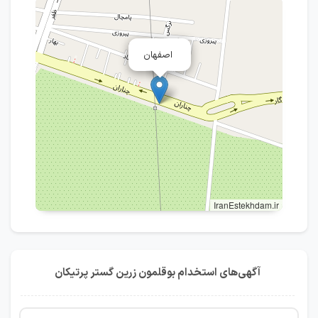
اصفهان
IranEstekhdam.ir
آگهی‌های استخدام بوقلمون زرین گستر پرتیکان