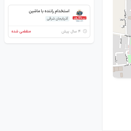
استخدام راننده با ماشین
آذربایجان شرقی
۴ سال پیش
منقضی شده