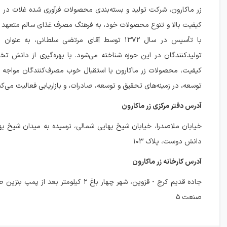
زر ماکارون، شرکت تولید و بسته‌بندی محصولات فرآوری شده غلات در ا
کیفیت بالا و تنوع محصولات خود، به فرهنگ مصرف غذای سالم متعهد
با تأسیس در سال ۱۳۷۲ توسط آقای مرتضی سلطانی، به عن
تولیدکنندگان در این حوزه شناخته می‌شود. با بهره‌گیری از دانش ت
کیفیت، محصولات زر ماکارون با استقبال خوب مصرف‌کنندگان مواجه ش
توسعه، در زمینه‌های تحقیق و توسعه، صادرات، و بازاریابی فعالیت می‌کن
آدرس دفتر مرکزی زر ماکارون
خیابان ملاصدرا، خیابان شيخ بهايی شمالی، نرسیده به میدان شیخ ب
دانش دوست، پلاک ۱۰۳
آدرس کارخانه زر ماکارون
جاده قديم کرج - قزوين، شهر چهار باغ ۲ کيلومتر بعد ا
صنعت ۵