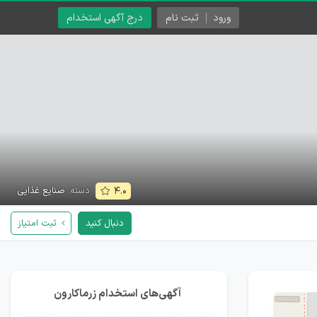
ورود
ثبت نام
درج آگهی استخدام
دسته:
صنایع غذایی
۴.۰
دنبال کنید
ثبت امتیاز
آگهی‌های استخدام زرماکارون