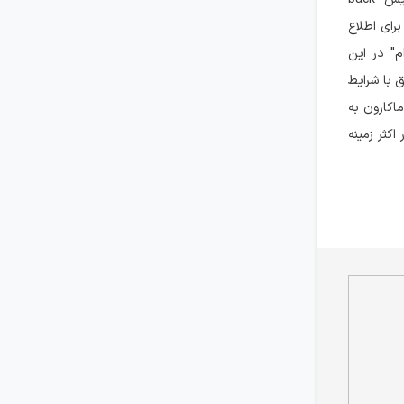
برای اطلاع
" در این
 با شرایط
اکارون به
کثر زمینه