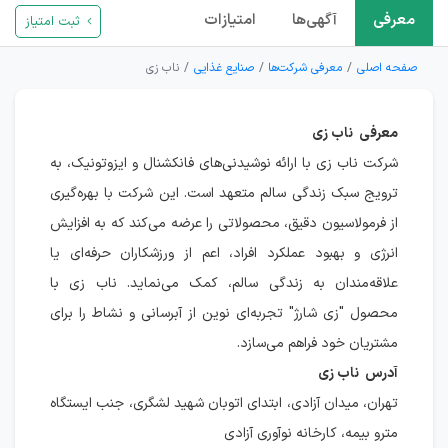
معرفی
آگهی‌ها
امتیازات
ثبت امتیاز
صفحه اصلی
معرفی شرکت‌ها
صنایع غذایی
ناب زی
معرفی ناب زی
شرکت ناب زی با ارائه نوشیدنی‌های فانکشنال و ایزوتونیک، به
ترویج سبک زندگی سالم متعهد است. این شرکت با بهره‌گیری
از فرمولاسیون دقیق، محصولاتی را عرضه می‌کند که به افزایش
انرژی و بهبود عملکرد افراد، اعم از ورزشکاران حرفه‌ای یا
علاقه‌مندان به زندگی سالم، کمک می‌نماید. ناب زی با
محصول "زی شارژ" تجربه‌ای نوین از آبرسانی و نشاط را برای
مشتریان خود فراهم می‌سازد.
آدرس ناب زی
تهران، میدان آزادی، ابتدای اتوبان شهید لشگری، جنب ایستگاه
مترو بیمه، کارخانه نوآوری آزادی