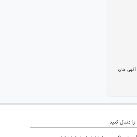
آگهی های
 را دنبال کنید