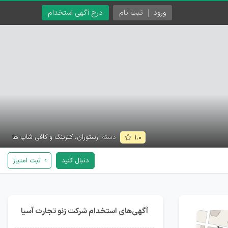
ورود
ثبت نام
درج آگهی استخدام
دسته:
رستوران، کترینگ و کافی شاپ ها
۱.۰
دنبال کنید
ثبت امتیاز
آگهی‌های استخدام شرکت زنو تجارت آسیا