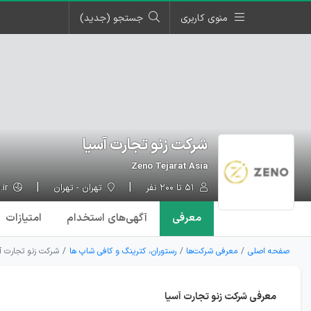
منوی کاربری
جستجو (جدید)
شرکت زنو تجارت آسیا
Zeno Tejarat Asia
۵۱ تا ۲۰۰ نفر
تهران - تهران
zeno.ir
معرفی
آگهی‌ها
ی استخدام
امتیازات
صفحه اصلی
معرفی شرکت‌ها
رستوران، کترینگ و کافی شاپ ها
شرکت زنو تجارت آ
معرفی شرکت زنو تجارت آسیا