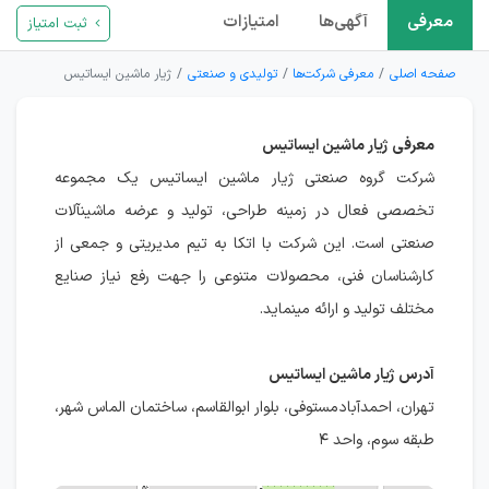
معرفی
آگهی‌ها
امتیازات
ثبت امتیاز
صفحه اصلی
معرفی شرکت‌ها
تولیدی و صنعتی
ژیار ماشین ایساتیس
معرفی ژیار ماشین ایساتیس
شرکت گروه صنعتی ژیار ماشین ایساتیس یک مجموعه
تخصصی فعال در زمینه طراحی، تولید و عرضه ماشینآلات
صنعتی است. این شرکت با اتکا به تیم مدیریتی و جمعی از
کارشناسان فنی، محصولات متنوعی را جهت رفع نیاز صنایع
مختلف تولید و ارائه مینماید.
آدرس ژیار ماشین ایساتیس
تهران، احمدآبادمستوفی، بلوار ابوالقاسم، ساختمان الماس شهر،
طبقه سوم، واحد ۴