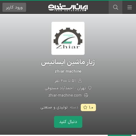
ورود
کاربر
ژیار ماشین ایساتیس
zhiar machine
۵۱ تا ۲۰۰ نفر
تهران - احمدآباد مستوفی
zhiar-machine.com
دسته:
تولیدی و صنعتی
۱.۰
دنبال کنید