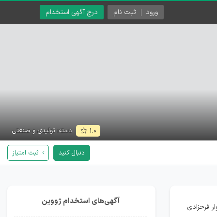
ورود
ثبت نام
درج آگهی استخدام
دسته:
تولیدی و صنعتی
۱.۰
دنبال کنید
ثبت امتیاز
آگهی‌های استخدام ژووین
 ، دفتر فروش واقع در بلوار فرحزادی