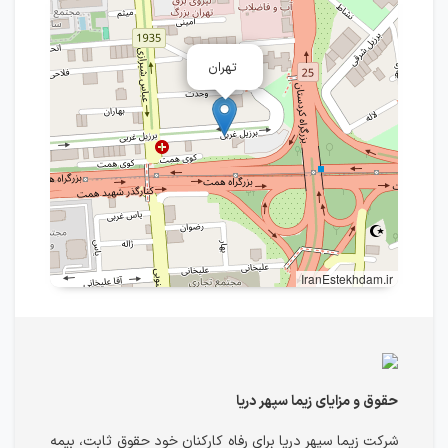
تهران
IranEstekhdam.ir
حقوق و مزایای زیما سپهر دریا
شرکت زیما سپهر دریا برای رفاه کارکنان خود حقوق ثابت، بیمه