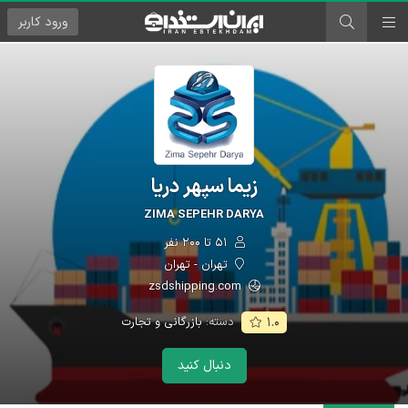
ورود
کاربر
زیما سپهر دریا
ZIMA SEPEHR DARYA
۵۱ تا ۲۰۰ نفر
تهران - تهران
zsdshipping.com
دسته:
بازرگانی و تجارت
۱.۰
دنبال کنید