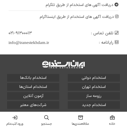
دریافت آگهی های استخدام از طریق تلگرام
دریافت آگهی های استخدام از طریق اینستاگرام
تلفن تماس :
۰۲۱-۹۱۳۰۰۰۱۳
رایانامه :
info@iranestekhdam.ir
استخدام دولتی
استخدام بانک‌ها
استخدام تهران
استخدام استان‌ها
رزومه ساز
آزمون آنلاین
استخدام جدید
شرکت‌های معتبر
تمامی حقوق این سایت برای آلتین سیستم محفوظ است و هر
گونه سوءاستفاده از آن پیگرد قانونی دارد.
خانه
علاقه‌مندی‌ها
جستجو
ورود/ثبت‌نام