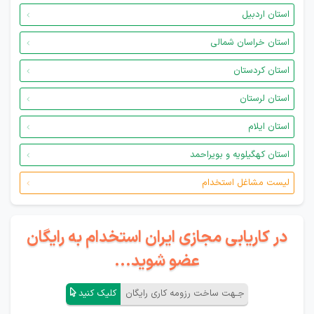
استان اردبیل
استان خراسان شمالی
استان کردستان
استان لرستان
استان ایلام
استان کهگیلویه و بویراحمد
لیست مشاغل استخدام
در کاریابی مجازی ایران استخدام به رایگان
عضو شوید...
جـهت ساخت رزومه کاری رایگان
کلیک کنید