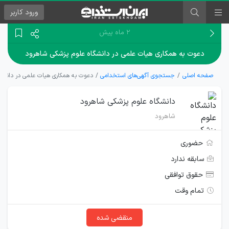
ورود
کاربر
۲ ماه پیش
دعوت به همکاری هیات علمی در دانشگاه علوم پزشکی شاهرود
صفحه اصلی
جستجوی آگهی‌های استخدامی
دعوت به همکاری هیات علمی در دانشگ
دانشگاه علوم پزشکی شاهرود
شاهرود
حضوری
سابقه ندارد
حقوق توافقی
تمام وقت
منقضی شده