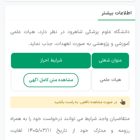
اطلاعات بیشتر
دانشگاه علوم پزشکی شاهرود در نظر دارد، هیات علمی
آموزشی و پژوهشی به صورت تعهدات، جذب نماید.
عنوان شغلی
شرایط احراز
هیات علمی
مشاهده متن کامل آگهی
در صورت مشاهده ناقص، به راست بکشید
متقاضیان واجد شرایط می توانند درخواست خود را به همراه
رزومه و مدارک خود از تاریخ 1405/03/11 لغایت