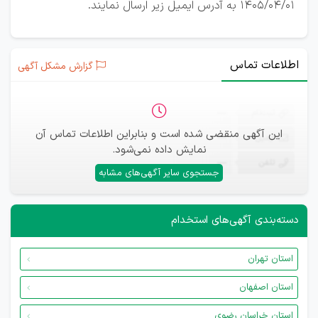
1405/04/01 به آدرس ایمیل زیر ارسال نمایند.
اطلاعات تماس
گزارش مشکل آگهی
ثبت‌نام
—
این آگهی منقضی شده است و بنابراین اطلاعات تماس آن
ایمیل
—
نمایش داده نمی‌شود.
تلفن
—
جستجوی سایر آگهی‌های مشابه
دسته‌بندی آگهی‌های استخدام
استان تهران
استان اصفهان
استان خراسان رضوی