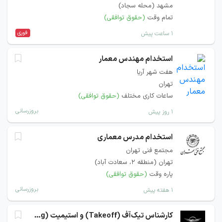
مشهد (محله سجاد)
تمام وقت
(حقوق توافقی)
فوری
۱ ساعت پیش
استخدام مهندس معمار
هفت شهر آریا
تهران
ساعات کاری مختلف
(حقوق توافقی)
بروزرسانی
۱ روز پیش
استخدام مدرس معماری
مجتمع فنی تهران
تهران (منطقه ۲، سعادت آباد)
پاره وقت
(حقوق توافقی)
بروزرسانی
۱ هفته پیش
کارشناس تیک‌آف (Takeoff) و استیمیت (Estimating)