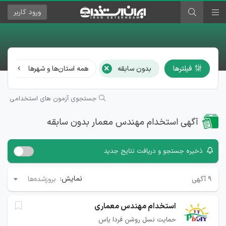
ورود
کاربر
×
فیلترها
بدون سابقه
همه استان‌ها و شهرها
جستجوی آزمون های استخدامی
آگهی استخدام مهندس معمار بدون سابقه
ذخیره جستجو و دریافت نتایج جدید
نمایش:
۹
آگهی
بروزشده‌ها
استخدام مهندس معماری
حمایت نسل روشن فردا یاس