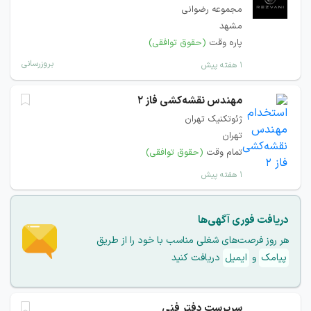
مجموعه رضوانی
مشهد
پاره وقت
(حقوق توافقی)
بروزرسانی
۱ هفته پیش
مهندس نقشه‌کشی فاز ۲
ژئوتکنیک تهران
تهران
تمام وقت
(حقوق توافقی)
۱ هفته پیش
دریافت فوری آگهی‌ها
هر روز فرصت‌های شغلی مناسب با خود را از طریق
پیامک
و
ایمیل
دریافت کنید
سرپرست دفتر فنی