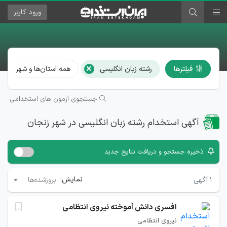
ورود
کاربر
×
فیلترها
رشته زبان انگلیسی
همه استان‌ها و شهرها
جستجوی آزمون های استخدامی
آگهی استخدام رشته زبان انگلیسی در شهر زنجان
ذخیره جستجو و دریافت نتایج جدید
نمایش:
۱
آگهی
بروزشده‌ها
افسری دانش آموخته نیروی انتظامی
نیروی انتظامی