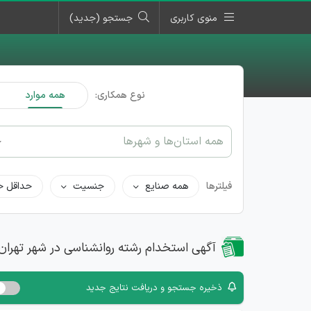
منوی کاربری
جستجو (جدید)
نوع همکاری:
همه موارد
همه استان‌ها و شهرها
فیلترها
همه صنایع
جنسیت
حداقل ح
آگهی استخدام رشته روانشناسی در شهر تهران
ذخیره جستجو و دریافت نتایج جدید