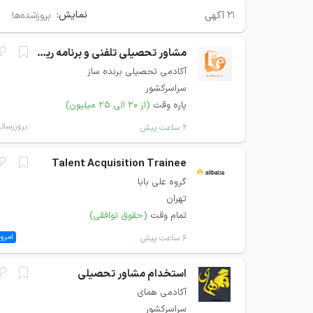
نمایش:
۲۱
آگهی
بروزشده‌ها
مشاور تحصیلی تلفنی و برنامه ریزی
آکادمی تحصیلی برنده ساز
سراسرکشور
پاره وقت
(از ۲۰ الی ۲۵ میلیون)
بروزرسان
۲ ساعت پیش
Talent Acquisition Trainee
گروه علی بابا
تهران
تمام وقت
(حقوق توافقی)
امروز
۶ ساعت پیش
استخدام مشاور تحصیلی
آکادمی همای
سراسرکشور