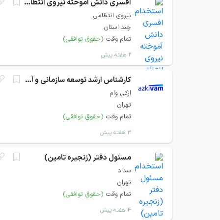
افسری دانش آموخته نیروی انتظامی
نیروی انتظامی
چند استان
تمام وقت
(حقوق توافقی)
۲ هفته پیش
کارشناس ارشد توسعه سازمانی و آموزش
ازکی وام
تهران
تمام وقت
(حقوق توافقی)
۳ هفته پیش
مسئول دفتر (زنجیره تامین)
سداد
تهران
تمام وقت
(حقوق توافقی)
۴ هفته پیش