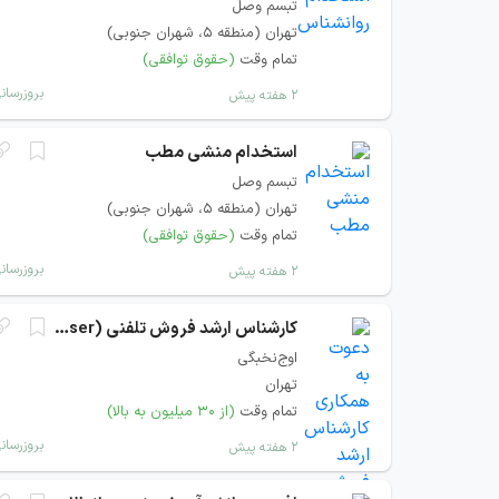
تبسم وصل
تهران (منطقه ۵، شهران جنوبی)
تمام وقت
(حقوق توافقی)
بروزرسان
۲ هفته پیش
استخدام منشی مطب
تبسم وصل
تهران (منطقه ۵، شهران جنوبی)
تمام وقت
(حقوق توافقی)
بروزرسان
۲ هفته پیش
کارشناس ارشد فروش تلفنی (Closer)
اوج‌نخبگی
تهران
تمام وقت
(از ۳۰ میلیون به بالا)
بروزرسان
۲ هفته پیش