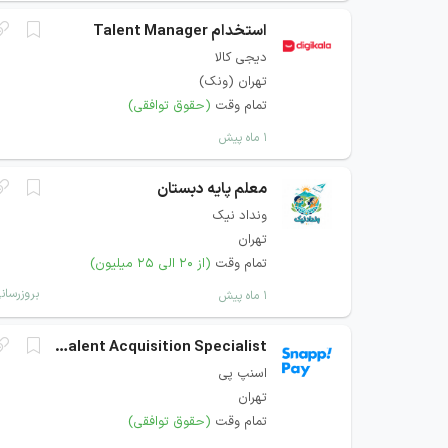
استخدام Talent Manager
دیجی کالا
تهران (ونک)
تمام وقت
(حقوق توافقی)
۱ ماه پیش
معلم پایه دبستان
ونداد نیک
تهران
تمام وقت
(از ۲۰ الی ۲۵ میلیون)
بروزرسان
۱ ماه پیش
Junior Talent Acquisition Specialist
اسنپ پی
تهران
تمام وقت
(حقوق توافقی)