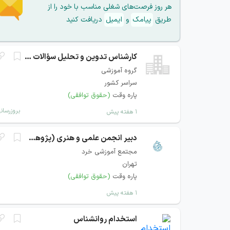
هر روز فرصت‌های شغلی مناسب با خود را از
طریق
پیامک
و
ایمیل
دریافت کنید
کارشناس تدوین و تحلیل سؤالات دانشگاهی
گروه آموزشی
سراسر کشور
پاره وقت
(حقوق توافقی)
بروزرسان
۱ هفته پیش
دبیر انجمن علمی و هنری (پژوهش)
مجتمع آموزشی خرد
تهران
پاره وقت
(حقوق توافقی)
۱ هفته پیش
استخدام روانشناس