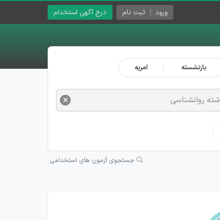
ورود
ثبت نام
درج آگهی استخدام
بازنشسته
امریه
×
شته روانشناسی
جستجوی آزمون های استخدامی