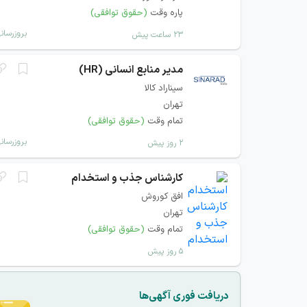
پاره وقت
(حقوق توافقی)
بروزرسان
۲۳ ساعت پیش
مدیر منابع انسانی (HR)
سیناراد کالا
تهران
تمام وقت
(حقوق توافقی)
بروزرسان
۲ روز پیش
کارشناس جذب و استخدام
افق کوروش
تهران
تمام وقت
(حقوق توافقی)
۵ روز پیش
دریافت فوری آگهی‌ها