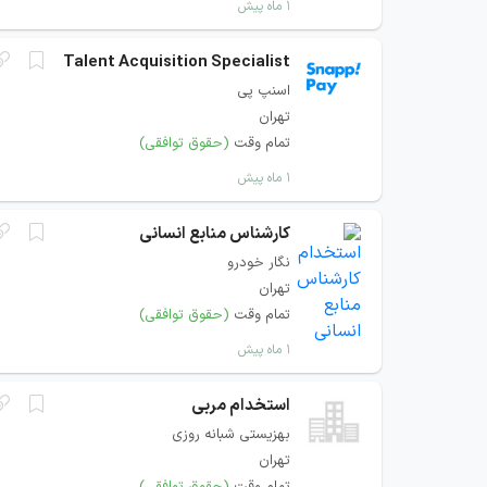
۱ ماه پیش
Talent Acquisition Specialist
اسنپ پی
تهران
تمام وقت
(حقوق توافقی)
۱ ماه پیش
کارشناس منابع انسانی
نگار خودرو
تهران
تمام وقت
(حقوق توافقی)
۱ ماه پیش
استخدام مربی
بهزیستی شبانه روزی
تهران