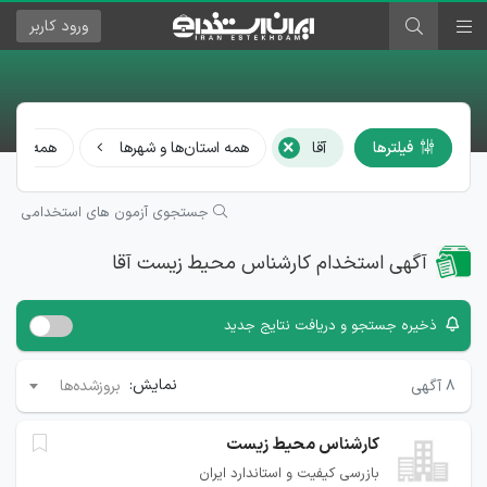
ورود
کاربر
×
فیلترها
آقا
همه استان‌ها و شهرها
همه مشا
جستجوی آزمون های استخدامی
آگهی استخدام کارشناس محیط زیست آقا
ذخیره جستجو و دریافت نتایج جدید
نمایش:
۸
آگهی
بروزشده‌ها
کارشناس محیط زیست
بازرسی کیفیت و استاندارد ایران