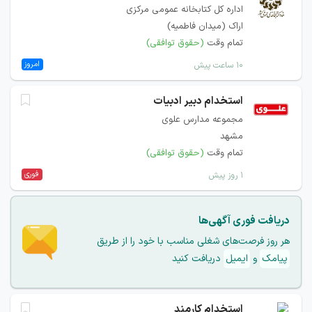
اداره کل کتابخانه عمومی مرکزی
اراک (میدان فاطمیه)
تمام وقت
(حقوق توافقی)
امروز
۱۰ ساعت پیش
استخدام دبیر ادبیات
مجموعه مدارس علوی
مشهد
تمام وقت
(حقوق توافقی)
فوری
۱ روز پیش
دریافت فوری آگهی‌ها
هر روز فرصت‌های شغلی مناسب با خود را از طریق
پیامک
و
ایمیل
دریافت کنید
استخدام کارمند