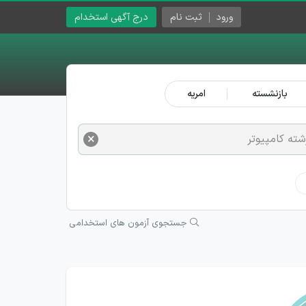
ورود
ثبت نام
درج آگهی استخدام
بازنشسته
امریه
×
شته کامپیوتر
جستجوی آزمون های استخدامی