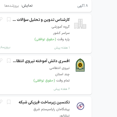
نمایش:
۸
آگهی
بروزشده‌ها
کارشناس تدوین و تحلیل سؤالات دانشگاهی
گروه آموزشی
سراسر کشور
پاره وقت
(حقوق توافقی)
بروزرسان
۱ هفته پیش
افسری دانش آموخته نیروی انتظامی
نیروی انتظامی
چند استان
تمام وقت
(حقوق توافقی)
۲ هفته پیش
تکنسین زیرساخت فیزیکی شبکه
پیشگامان رایاسیستم شرق
نیشابور