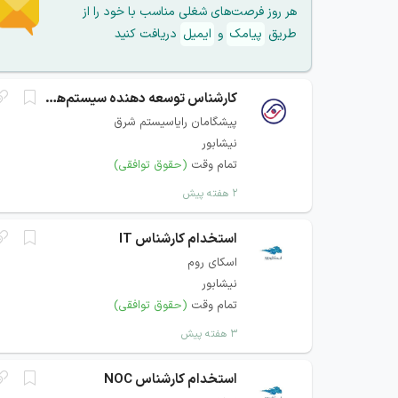
هر روز فرصت‌های شغلی مناسب با خود را از
طریق
پیامک
و
ایمیل
دریافت کنید
کارشناس توسعه دهنده سیستم‌های اطلاعاتی
پیشگامان رایاسیستم شرق
نیشابور
تمام وقت
(حقوق توافقی)
۲ هفته پیش
استخدام کارشناس IT
اسکای روم
نیشابور
تمام وقت
(حقوق توافقی)
۳ هفته پیش
استخدام کارشناس NOC