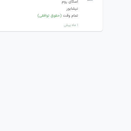
اسکای روم
نیشابور
تمام وقت
(حقوق توافقی)
۱ ماه پیش