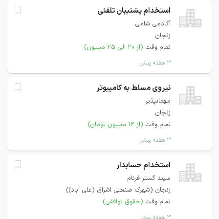
استخدام پشتیبان تلفنی
آکادمی شامی
زنجان
تمام وقت
(از ۲۰ الی ۲۵ میلیون)
۳ هفته پیش
نیروی مسلط به کامپيوتر
مهمانپذیر
زنجان
تمام وقت
(از ۱۲ میلیون تومان)
۳ هفته پیش
استخدام حسابدار
سپید گستر فرنام
زنجان (شهرک صنعتی اشراق (علی آباد))
تمام وقت
(حقوق توافقی)
۳ هفته پیش