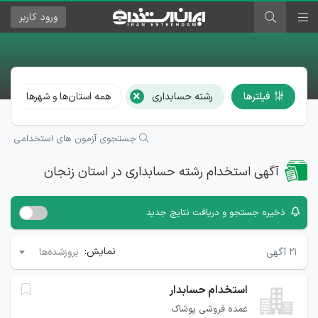
ورود
کاربر
×
فیلترها
رشته حسابداری
همه استان‌ها و شهرها
جستجوی آزمون های استخدامی
آگهی استخدام رشته حسابداری در استان زنجان
ذخیره جستجو و دریافت نتایج جدید
نمایش:
۲۱
آگهی
بروزشده‌ها
استخدام حسابدار
عمده فروشی پوشاک