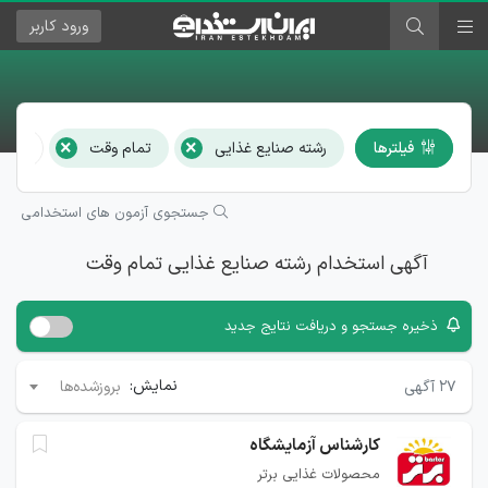
ورود
کاربر
×
×
فیلترها
رشته صنایع غذایی
تمام وقت
همه ا
جستجوی آزمون های استخدامی
آگهی استخدام رشته صنایع غذایی تمام وقت
ذخیره جستجو و دریافت نتایج جدید
نمایش:
۲۷
آگهی
بروزشده‌ها
کارشناس آزمایشگاه
محصولات غذایی برتر