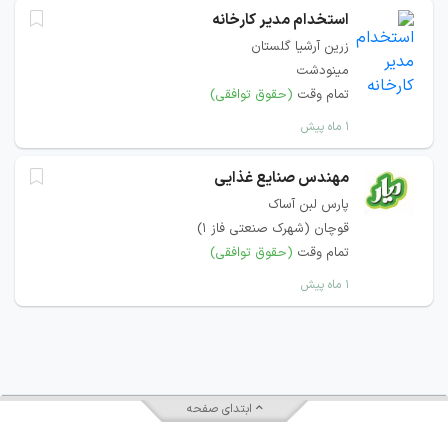
استخدام مدیر کارخانه
زرین آرشیا گلستان
مینودشت
تمام وقت
(حقوق توافقی)
۱ ماه پیش
مهندس صنایع غذایی
پارس لبن آساک
قوچان (شهرک صنعتی فاز 1)
تمام وقت
(حقوق توافقی)
۱ ماه پیش
ابتدای صفحه