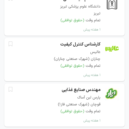
دانشگاه علوم پزشکی تبریز
تبریز
تمام وقت
(حقوق توافقی)
۱ هفته پیش
کارشناس کنترل کیفیت
عالیس
چناران (شهرک صنعتی چناران)
تمام وقت
(حقوق توافقی)
۱ هفته پیش
مهندس صنایع غذایی
پارس لبن آساک
قوچان (شهرک صنعتی فاز1)
تمام وقت
(حقوق توافقی)
۱ هفته پیش