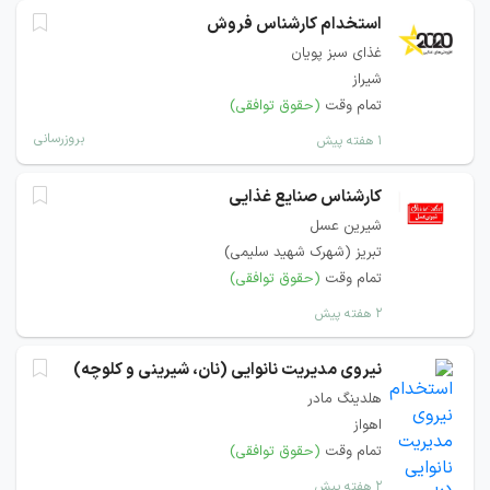
استخدام کارشناس فروش
غذای سبز پویان
شیراز
تمام وقت
(حقوق توافقی)
بروزرسانی
۱ هفته پیش
کارشناس صنایع غذایی
شیرین عسل
تبریز (شهرک شهید سلیمی)
تمام وقت
(حقوق توافقی)
۲ هفته پیش
نیروی مدیریت نانوایی (نان، شیرینی و کلوچه)
هلدینگ مادر
اهواز
تمام وقت
(حقوق توافقی)
۲ هفته پیش