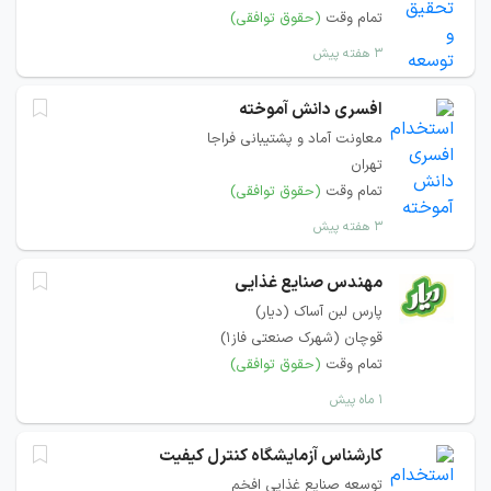
تمام وقت
(حقوق توافقی)
۳ هفته پیش
افسری دانش آموخته
معاونت آماد و پشتیبانی فراجا
تهران
تمام وقت
(حقوق توافقی)
۳ هفته پیش
مهندس صنایع غذایی
پارس لبن آساک (دیار)
قوچان (شهرک صنعتی فاز1)
تمام وقت
(حقوق توافقی)
۱ ماه پیش
کارشناس آزمایشگاه کنترل کیفیت
توسعه صنایع غذایی افخم