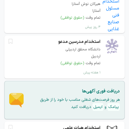
هیركان نوش آستارا
آستارا
تمام وقت
(حقوق توافقی)
۴ روز پیش
استخدام مدرسین مدعو
دانشگاه محقق اردبیلی
اردبیل
تمام وقت
(حقوق توافقی)
۱ هفته پیش
دریافت فوری آگهی‌ها
هر روز فرصت‌های شغلی مناسب با خود را از طریق
پیامک
و
ایمیل
دریافت کنید
استخدام هیات علمی