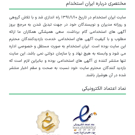
مختصری درباره ایران استخدام
سایت ایران استخدام در تاریخ ۱۳۹۱/۱/۱۰ راه اندازی شد و با تلاش گروهی
و روزانه مدیران و نویسندگان خود در جهت تبدیل شدن به مرجع بروز
آگهی های استخدامی گام برداشت. سعی همیشگی همکاران ما ارائه
مطلوب و با کیفیت آگهی های استخدامی خدمت بازدیدکنندگان محترم
این سایت بوده است. ایران استخدام به صورت مستقل و خصوصی اداره
می شود و وابسته به هیچ نهاد و یا سازمان دولتی نمی باشد، این سایت
تنها منتشر کننده ی آگهی های استخدامی بوده و بنابراین لازم است که
بازدید کنندگان محترم سایت خود نسبت به صحت و سقم اخبار منتشر
شده در آن هوشیار باشند.
نماد اعتماد الکترونیکی