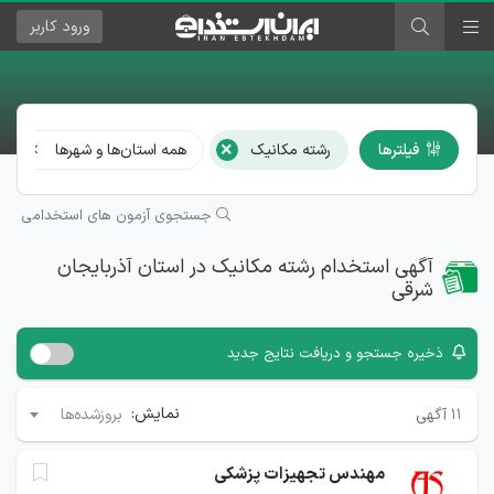
ورود
کاربر
×
فیلترها
رشته مکانیک
همه استان‌ها و شهرها
جستجوی آزمون های استخدامی
آگهی استخدام رشته مکانیک در استان آذربایجان
شرقی
ذخیره جستجو و دریافت نتایج جدید
نمایش:
۱۱
آگهی
بروزشده‌ها
مهندس تجهیزات پزشکی