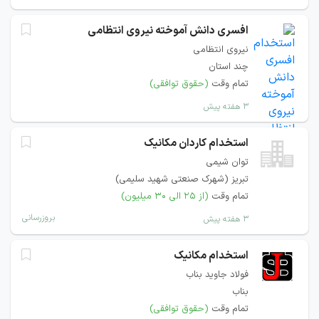
افسری دانش آموخته نیروی انتظامی
نیروی انتظامی
چند استان
تمام وقت
(حقوق توافقی)
۳ هفته پیش
استخدام کاردان مکانیک
توان شیمی
تبریز (شهرک صنعتی شهید سلیمی)
تمام وقت
(از ۲۵ الی ۳۰ میلیون)
بروزرسانی
۳ هفته پیش
استخدام مکانیک
فولاد جاوید بناب
بناب
تمام وقت
(حقوق توافقی)