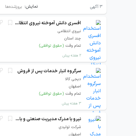
نمایش:
۳
آگهی
بروزشده‌ها
افسری دانش آموخته نیروی انتظامی
نیروی انتظامی
چند استان
تمام وقت
(حقوق توافقی)
۲ هفته پیش
سرگروه انبار خدمات پس از فروش
دیجی کالا
اصفهان
تمام وقت
(حقوق توافقی)
۳ هفته پیش
نیرو با مدرک مدیریت صنعتی و بازرگانی
شرکت تولیدی
اصفهان