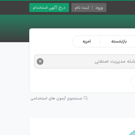
ورود
ثبت نام
درج آگهی استخدام
بازنشسته
امریه
×
شته مدیریت صنعتی
جستجوی آزمون های استخدامی