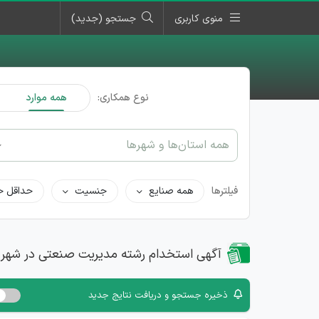
منوی کاربری
جستجو (جدید)
نوع همکاری:
همه موارد
همه استان‌ها و شهرها
فیلترها
همه صنایع
جنسیت
حداقل ح
آگهی استخدام رشته مدیریت صنعتی در شهر
ذخیره جستجو و دریافت نتایج جدید