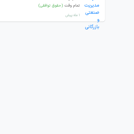
تمام وقت
(حقوق توافقی)
۱ ماه پیش