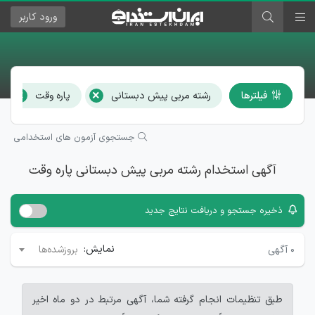
ورود
کاربر
×
×
فیلترها
رشته مربی پیش دبستانی
پاره وقت
جستجوی آزمون های استخدامی
آگهی استخدام رشته مربی پیش دبستانی پاره وقت
ذخیره جستجو و دریافت نتایج جدید
نمایش:
۰
آگهی
بروزشده‌ها
طبق تنظیمات انجام گرفته شما، آگهی مرتبط در دو ماه اخیر