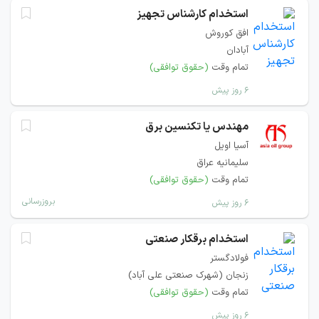
استخدام کارشناس تجهیز
افق کوروش
آبادان
تمام وقت
(حقوق توافقی)
۶ روز پیش
مهندس یا تکنسین برق
آسیا اویل
سلیمانیه عراق
تمام وقت
(حقوق توافقی)
بروزرسانی
۶ روز پیش
استخدام برقکار صنعتی
فولادگستر
زنجان (شهرک صنعتی علی آباد)
تمام وقت
(حقوق توافقی)
۶ روز پیش