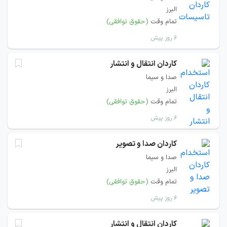
البرز
تمام وقت
(حقوق توافقی)
۶ روز پیش
کاردان انتقال و انتشار
صدا و سیما
البرز
تمام وقت
(حقوق توافقی)
۶ روز پیش
کاردان صدا و تصویر
صدا و سیما
البرز
تمام وقت
(حقوق توافقی)
۶ روز پیش
کاردان انتقال و انتشار