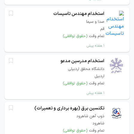
استخدام مهندس تاسیسات
صدا و سیما
قم
تمام وقت
(حقوق توافقی)
۱ هفته پیش
استخدام مدرسین مدعو
دانشگاه محقق اردبیلی
اردبیل
تمام وقت
(حقوق توافقی)
۱ هفته پیش
تکنسین برق (بهره برداری و تعمیرات)
ذوب آهن شاهرود
شاهرود
تمام وقت
(حقوق توافقی)