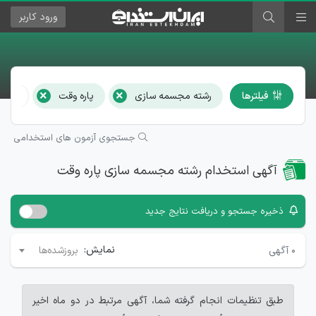
ورود
کاربر
×
×
فیلترها
رشته مجسمه سازی
پاره وقت
همه ا
جستجوی آزمون های استخدامی
آگهی استخدام رشته مجسمه سازی پاره وقت
ذخیره جستجو و دریافت نتایج جدید
نمایش:
۰
آگهی
بروزشده‌ها
طبق تنظیمات انجام گرفته شما، آگهی مرتبط در دو ماه اخیر