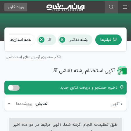
ورود
کاربر
×
×
فیلترها
رشته نقاشی
آقا
همه استان‌ها و شهر
جستجوی آزمون های استخدامی
آگهی استخدام رشته نقاشی آقا
ذخیره جستجو و دریافت نتایج جدید
نمایش:
۰
آگهی
بروزشده‌ها
طبق تنظیمات انجام گرفته شما، آگهی مرتبط در دو ماه اخیر