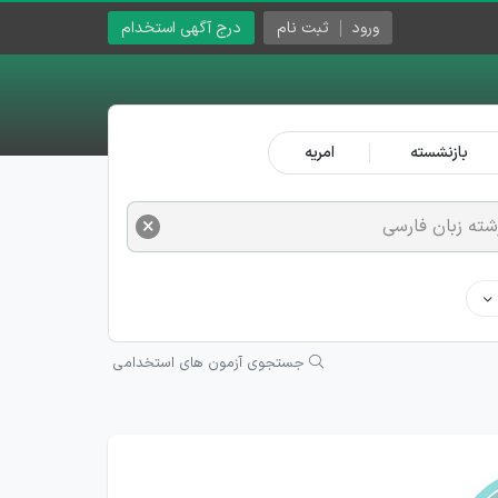
ورود
ثبت نام
درج آگهی استخدام
بازنشسته
امریه
×
شته زبان فارسی
جستجوی آزمون های استخدامی