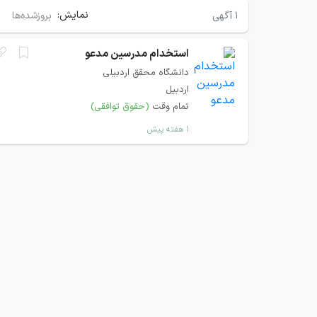
نمایش:
۱
آگهی
بروزشده‌ها
استخدام مدرسین مدعو
دانشگاه محقق اردبیلی
اردبیل
تمام وقت
(حقوق توافقی)
۱ هفته پیش