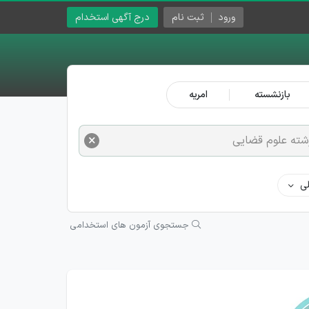
ورود
ثبت نام
درج آگهی استخدام
بازنشسته
امریه
×
شته علوم قضایی
ی
جستجوی آزمون های استخدامی