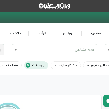
حضوری
دورکاری
کارآموز
دانشجو
همه مشاغل
ر
×
داقل حقوق
حداکثر سابقه
پاره وقت
مقطع تحصیل