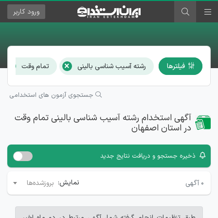
ورود
کاربر
×
×
فیلترها
رشته آسیب شناسی بالینی
تمام وقت
جستجوی آزمون های استخدامی
آگهی استخدام رشته آسیب شناسی بالینی تمام وقت
در استان اصفهان
ذخیره جستجو و دریافت نتایج جدید
نمایش:
۰
آگهی
بروزشده‌ها
طبق تنظیمات انجام گرفته شما، آگهی مرتبط در دو ماه اخیر