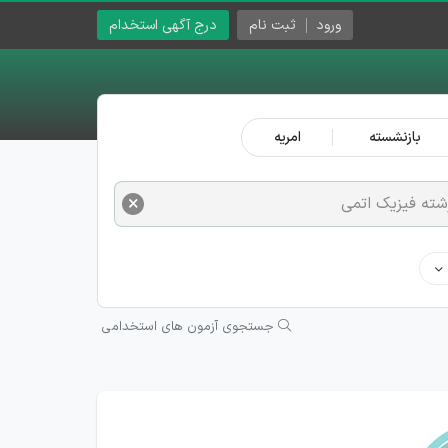
ورود
ثبت نام
درج آگهی استخدام
بازنشسته
امریه
×
شته فیزیک اتمی
جستجوی آزمون های استخدامی