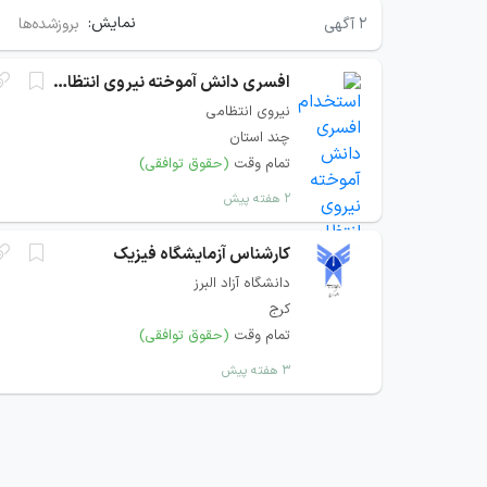
نمایش:
۲
آگهی
بروزشده‌ها
افسری دانش آموخته نیروی انتظامی
نیروی انتظامی
چند استان
تمام وقت
(حقوق توافقی)
۲ هفته پیش
کارشناس آزمایشگاه فیزیک
دانشگاه آزاد البرز
کرج
تمام وقت
(حقوق توافقی)
۳ هفته پیش