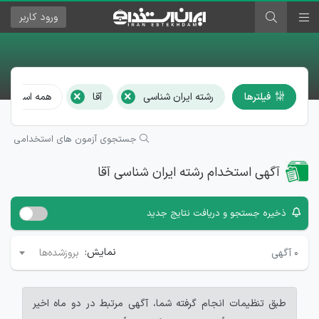
ورود
کاربر
×
×
فیلترها
رشته ایران شناسی
آقا
همه استان‌ها 
جستجوی آزمون های استخدامی
آگهی استخدام رشته ایران شناسی آقا
ذخیره جستجو و دریافت نتایج جدید
نمایش:
۰
آگهی
بروزشده‌ها
طبق تنظیمات انجام گرفته شما، آگهی مرتبط در دو ماه اخیر