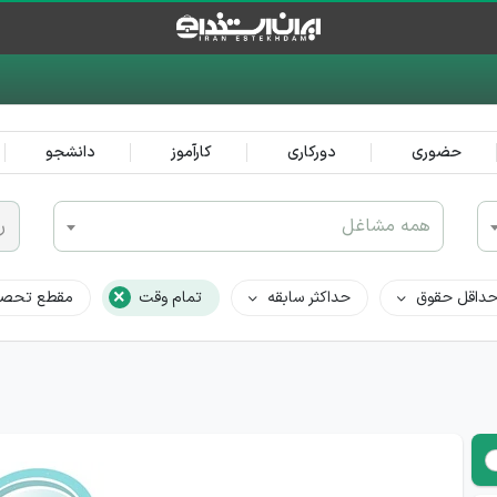
حضوری
دورکاری
کارآموز
دانشجو
همه مشاغل
ر
×
داقل حقوق
حداکثر سابقه
تمام وقت
مقطع تحصی