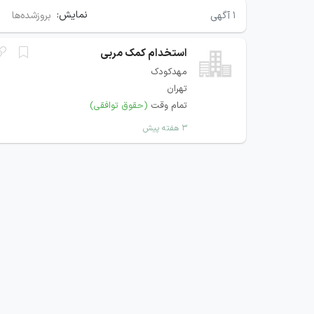
نمایش:
۱
آگهی
بروزشده‌ها
استخدام کمک مربی
مهدکودک
تهران
تمام وقت
(حقوق توافقی)
۳ هفته پیش