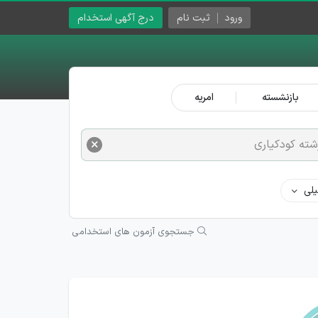
ورود
ثبت نام
درج آگهی استخدام
بازنشسته
امریه
×
شته کودکیاری
لی
جستجوی آزمون های استخدامی