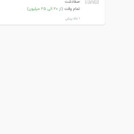
صفادشت
تمام وقت
(از ۲۰ الی ۲۵ میلیون)
۱ ماه پیش