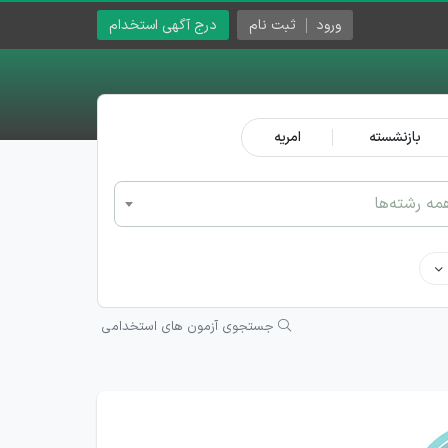
ورود
ثبت نام
درج آگهی استخدام
بازنشسته
امریه
مه رشته‌ها
جستجوی آزمون های استخدامی