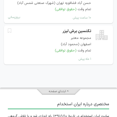
حسن آباد فشافویه تهران (شهرک صنعتی شمس آباد)
تمام وقت
(حقوق توافقی)
بروزرسانی
۱۰ ساعت پیش
تکنسین برش لیزر
مجموعه معتبر
اصفهان (محمود آباد)
تمام وقت
(حقوق توافقی)
۱ ماه پیش
ابتدای صفحه
مختصری درباره ایران استخدام
سایت ایران استخدام در تاریخ ۱۳۹۱/۱/۱۰ راه اندازی شد و با تلاش گروهی