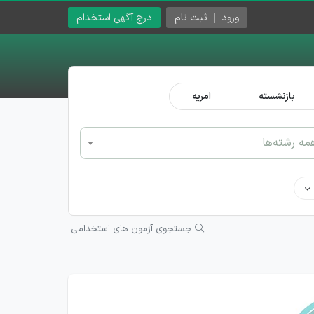
ورود
ثبت نام
درج آگهی استخدام
بازنشسته
امریه
مه رشته‌ها
جستجوی آزمون های استخدامی