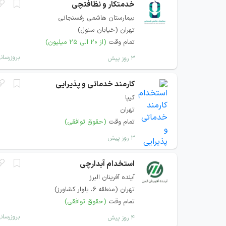
خدمتکار و نظافتچی
بیمارستان هاشمی رفسنجانی
تهران (خیابان سئول)
تمام وقت
(از ۲۰ الی ۲۵ میلیون)
بروزرسان
۳ روز پیش
کارمند خدماتی و پذیرایی
کیپا
تهران
تمام وقت
(حقوق توافقی)
۳ روز پیش
استخدام آبدارچی
آینده آفرینان البرز
تهران (منطقه ۶، بلوار کشاورز)
تمام وقت
(حقوق توافقی)
بروزرسان
۴ روز پیش