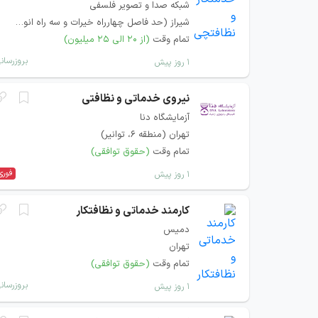
شبکه صدا و تصویر فلسفی
شیراز (حد فاصل چهارراه خیرات و سه راه انوری)
تمام وقت
(از ۲۰ الی ۲۵ میلیون)
بروزرسان
۱ روز پیش
نیروی خدماتی و نظافتی
آزمایشگاه دنا
تهران (منطقه ۶، توانیر)
تمام وقت
(حقوق توافقی)
فوری
۱ روز پیش
کارمند خدماتی و نظافتکار
دمیس
تهران
تمام وقت
(حقوق توافقی)
بروزرسان
۱ روز پیش