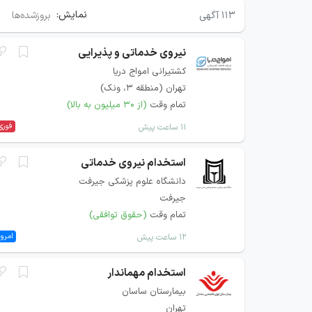
نمایش:
۱۱۳
آگهی
بروزشده‌ها
نیروی خدماتی و پذیرایی
کشتیرانی امواج دریا
تهران (منطقه ۳، ونک)
تمام وقت
(از ۳۰ میلیون به بالا)
فوری
۱۱ ساعت پیش
استخدام نیروی خدماتی
دانشگاه علوم پزشكی جیرفت
جیرفت
تمام وقت
(حقوق توافقی)
امروز
۱۲ ساعت پیش
استخدام مهماندار
بیمارستان ساسان
تهران