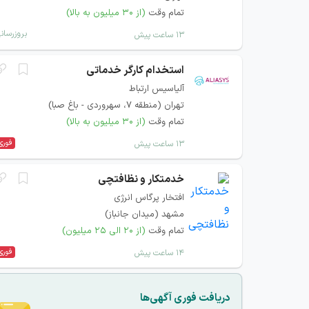
تمام وقت
(از ۳۰ میلیون به بالا)
بروزرسان
۱۳ ساعت پیش
استخدام کارگر خدماتی
آلیاسیس ارتباط
تهران (منطقه ۷، سهروردی - باغ صبا)
تمام وقت
(از ۳۰ میلیون به بالا)
فوری
۱۳ ساعت پیش
خدمتکار و نظافتچی
افتخار پرگاس انرژی
مشهد (میدان جانباز)
تمام وقت
(از ۲۰ الی ۲۵ میلیون)
فوری
۱۴ ساعت پیش
دریافت فوری آگهی‌ها