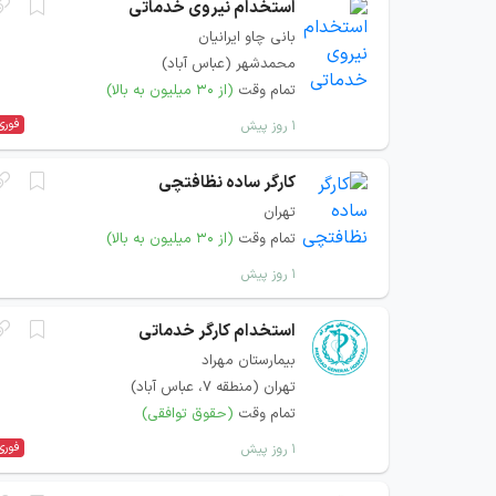
استخدام نیروی خدماتی
بانی چاو ایرانیان
محمدشهر (عباس آباد)
تمام وقت
(از ۳۰ میلیون به بالا)
فوری
۱ روز پیش
کارگر ساده نظافتچی
تهران
تمام وقت
(از ۳۰ میلیون به بالا)
۱ روز پیش
استخدام كارگر خدماتی
بیمارستان مهراد
تهران (منطقه ۷، عباس آباد)
تمام وقت
(حقوق توافقی)
فوری
۱ روز پیش