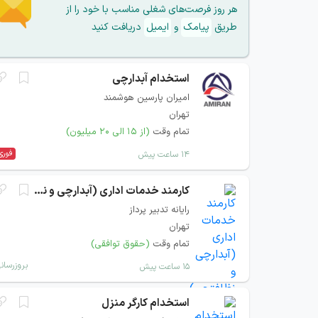
هر روز فرصت‌های شغلی مناسب با خود را از
طریق
پیامک
و
ایمیل
دریافت کنید
استخدام آبدارچی
امیران پارسین هوشمند
تهران
تمام وقت
(از ۱۵ الی ۲۰ میلیون)
فوری
۱۴ ساعت پیش
کارمند خدمات اداری (آبدارچی و نظافتچی)
رایانه تدبیر پرداز
تهران
تمام وقت
(حقوق توافقی)
بروزرسان
۱۵ ساعت پیش
استخدام کارگر منزل