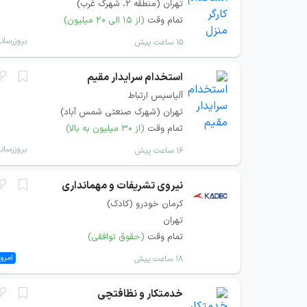
تهران (منطقه ۲، شهرک غرب)
تمام وقت
(از ۱۵ الی ۲۰ میلیون)
بروزرسان
۱۵ ساعت پیش
استخدام سرایدار مقیم
آلیاسیس ارتباط
تهران (شهرک صنعتی شمس آباد)
تمام وقت
(از ۳۰ میلیون به بالا)
بروزرسان
۱۶ ساعت پیش
نیروی تشریفات و مهمانداری
کرمان خودرو (کادک)
تهران
تمام وقت
(حقوق توافقی)
امروز
۱۸ ساعت پیش
خدمتکار و نظافتچی