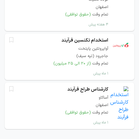
اصفهان
تمام وقت
(حقوق توافقی)
۴ هفته پیش
استخدام تکنسین فرآیند
آواپروتئین پایتخت
جاجرود (تپه سیف)
تمام وقت
(از ۲۰ الی ۲۵ میلیون)
۱ ماه پیش
کارشناس طراح فرآیند
آساکاو
اصفهان
تمام وقت
(حقوق توافقی)
۱ ماه پیش