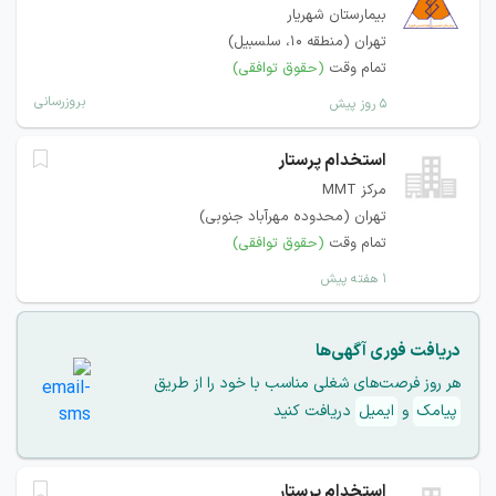
بیمارستان شهریار
تهران (منطقه ۱۰، سلسبیل)
تمام وقت
(حقوق توافقی)
بروزرسانی
۵ روز پیش
استخدام پرستار
مرکز MMT
تهران (محدوده مهرآباد جنوبی)
تمام وقت
(حقوق توافقی)
۱ هفته پیش
دریافت فوری آگهی‌ها
هر روز فرصت‌های شغلی مناسب با خود را از طریق
پیامک
و
ایمیل
دریافت کنید
استخدام پرستار