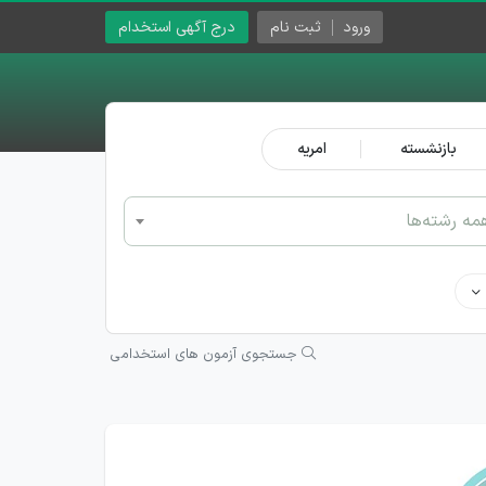
ورود
ثبت نام
درج آگهی استخدام
بازنشسته
امریه
مه رشته‌ها
جستجوی آزمون های استخدامی