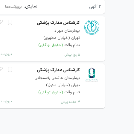
نمایش:
۲
آگهی
بروزشده‌ها
کارشناس مدارک پزشکی
بیمارستان مهراد
تهران (خيابان مطهری)
تمام وقت
(حقوق توافقی)
بروزرسان
۵ روز پیش
کارشناس مدارک پزشکی
بیمارستان هاشمی رفسنجانی
تهران (خیابان سئول)
تمام وقت
(حقوق توافقی)
بروزرسان
۴ هفته پیش