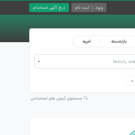
ورود
ثبت نام
درج آگهی استخدام
بازنشسته
امریه
مه رشته‌ها
جستجوی آزمون های استخدامی