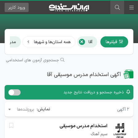
ورود
کاربر
×
فیلترها
آقا
همه استان‌ها و شهرها
مدرس مو
جستجوی آزمون های استخدامی
آگهی استخدام مدرس موسیقی آقا
ذخیره جستجو و دریافت نتایج جدید
نمایش:
۲
آگهی
بروزشده‌ها
استخدام مدرس موسیقی
سیم آهنگ