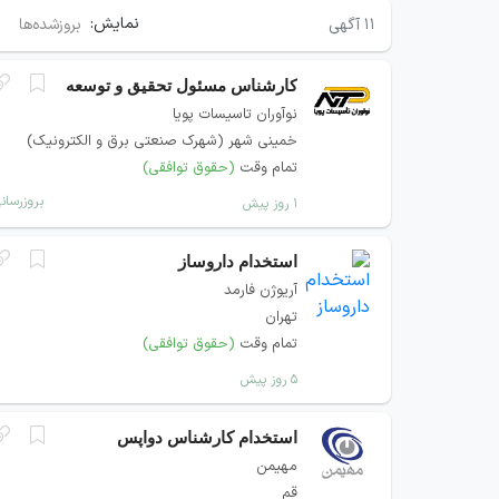
نمایش:
۱۱
آگهی
بروزشده‌ها
کارشناس مسئول تحقیق و توسعه
نوآوران تاسیسات پویا
خمینی شهر (شهرک صنعتی برق و الکترونیک)
تمام وقت
(حقوق توافقی)
بروزرسان
۱ روز پیش
استخدام داروساز
آریوژن فارمد
تهران
تمام وقت
(حقوق توافقی)
۵ روز پیش
استخدام کارشناس دواپس
مهیمن
قم