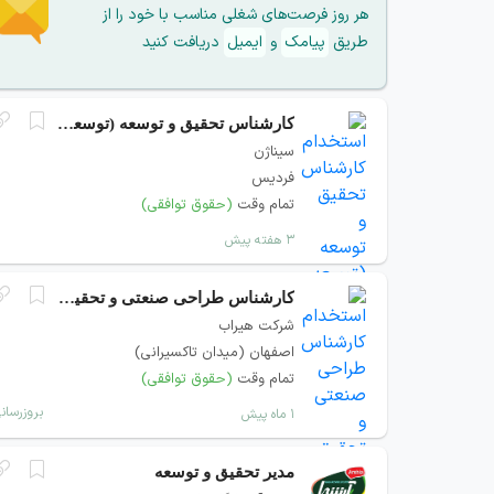
هر روز فرصت‌های شغلی مناسب با خود را از
طریق
پیامک
و
ایمیل
دریافت کنید
کارشناس تحقیق و توسعه (توسعه فرمولاسیون)
سیناژن
فردیس
تمام وقت
(حقوق توافقی)
۳ هفته پیش
کارشناس طراحی صنعتی و تحقیق و توسعه
شرکت هیراب
اصفهان (میدان تاکسیرانی)
تمام وقت
(حقوق توافقی)
بروزرسان
۱ ماه پیش
مدیر تحقیق و توسعه