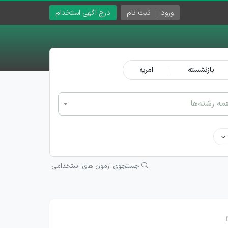
ورود
ثبت نام
درج آگهی استخدام
بازنشسته
امریه
مه رشته‌ها
جستجوی آزمون های استخدامی