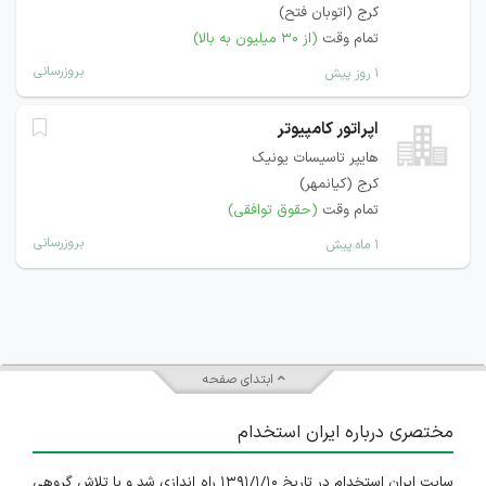
کرج (اتوبان فتح)
تمام وقت
(از ۳۰ میلیون به بالا)
بروزرسانی
۱ روز پیش
اپراتور کامپیوتر
هایپر تاسیسات یونیک
کرج (کیانمهر)
تمام وقت
(حقوق توافقی)
بروزرسانی
۱ ماه پیش
ابتدای صفحه
مختصری درباره ایران استخدام
سایت ایران استخدام در تاریخ ۱۳۹۱/۱/۱۰ راه اندازی شد و با تلاش گروهی