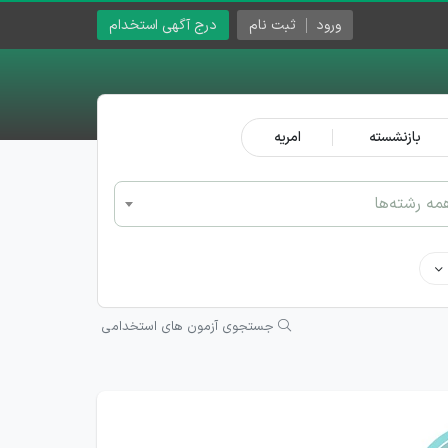
ورود
ثبت نام
درج آگهی استخدام
بازنشسته
امریه
مه رشته‌ها
جستجوی آزمون های استخدامی